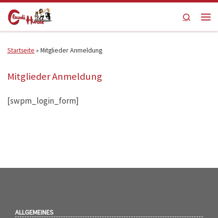
Zum Inhalt springen
Search
Men
Startseite
»
Mitglieder Anmeldung
Mitglieder Anmeldung
[swpm_login_form]
ALLGEMEINES