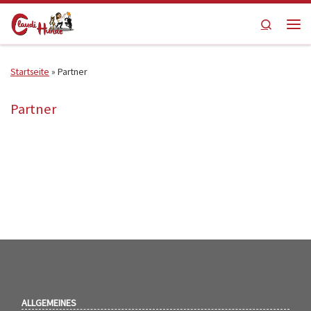
Zum Inhalt springen
Search
Men
Startseite
»
Partner
Partner
ALLGEMEINES